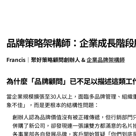
品牌策略架構師：企業成長階段
Francis｜聚好策略顧問創辦人 & 
企業品牌架構師
為什麼「品牌顧問」已不足以描述這類工
當企業規模擴張至30人以上，面臨多品牌管理、組織重
象不佳」，而是更根本的結構性問題：
創辦人認為品牌價值沒有被正確傳遞，但行銷部門
併購了新公司，卻發現連一張讓雙方都滿意的名片
各事業部各自發展品牌，客戶開始質疑「你們到底