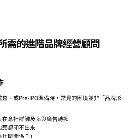
所需的進階品牌經營顧問
作
整、或Pre-IPO準備時，常見的困境並非「品牌形
只在意社群觸及率與廣告轉換
抬頭都印不出來
是什麼關係？」